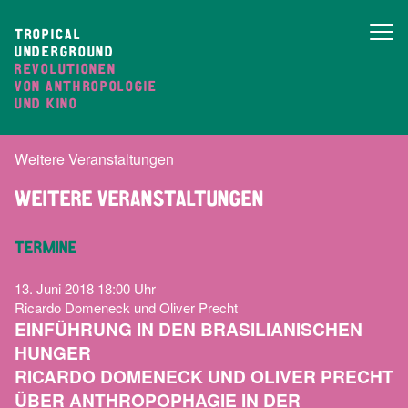
TROPICAL
UNDERGROUND
REVOLUTIONEN
VON ANTHROPOLOGIE
UND KINO
Weitere Veranstaltungen
WEITERE VERANSTALTUNGEN
TERMINE
13. Juni 2018
18:00 Uhr
Ricardo Domeneck und Oliver Precht
EINFÜHRUNG IN DEN BRASILIANISCHEN
HUNGER
RICARDO DOMENECK UND OLIVER PRECHT
ÜBER ANTHROPOPHAGIE IN DER